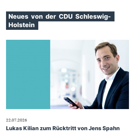
Neues
von
der
CDU
Schleswig-
Holstein
22.07.2026
Lukas Kilian zum Rücktritt von Jens Spahn