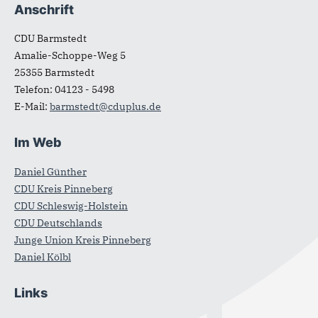
Anschrift
Fußbereich
CDU Barmstedt
Amalie-Schoppe-Weg 5
25355
Barmstedt
Telefon:
04123 - 5498
E-Mail:
barmstedt@cduplus.de
Im Web
Daniel Günther
CDU Kreis Pinneberg
CDU Schleswig-Holstein
CDU Deutschlands
Junge Union Kreis Pinneberg
Daniel Kölbl
Links